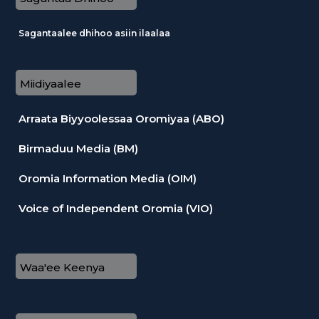
Sagantaalee dhihoo asiin ilaalaa
Miidiyaalee
Arraata Biyyoolessaa Oromiyaa (ABO)
Birmaduu Media (BM)
Oromia Information Media (OIM)
Voice of Independent Oromia (VIO)
Waa'ee Keenya