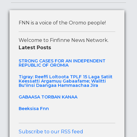
FNN is a voice of the Oromo people!
Welcome to Finfinne News Network.
Latest Posts
STRONG CASES FOR AN INDEPENDENT
REPUBLIC OF OROMIA
Tigray: Reeffi Loltoota TPLF 15 Laga Satiit
Keessatti Argamuu Gabaafame; Walitti
Bu'iinsi Daangaa Hammaachaa Jira
GABAASA TORBAN KANAA
Beeksisa Fnn
Subscribe to our RSS feed