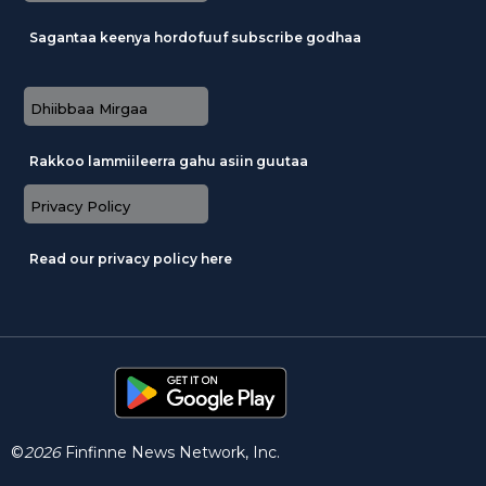
Sagantaa keenya hordofuuf subscribe godhaa
Dhiibbaa Mirgaa
Rakkoo lammiileerra gahu asiin guutaa
Privacy Policy
Read our privacy policy here
©
2026
Finfinne News Network, Inc.