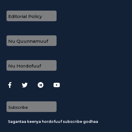
Editorial Policy
Nu Quunnamuuf
Nu Hordofuuf
Subscribe
Sagantaa keenya hordofuuf subscribe godhaa