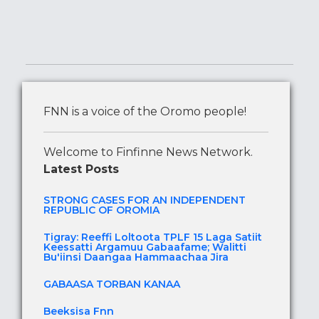
FNN is a voice of the Oromo people!
Welcome to Finfinne News Network.
Latest Posts
STRONG CASES FOR AN INDEPENDENT
REPUBLIC OF OROMIA
Tigray: Reeffi Loltoota TPLF 15 Laga Satiit
Keessatti Argamuu Gabaafame; Walitti
Bu'iinsi Daangaa Hammaachaa Jira
GABAASA TORBAN KANAA
Beeksisa Fnn