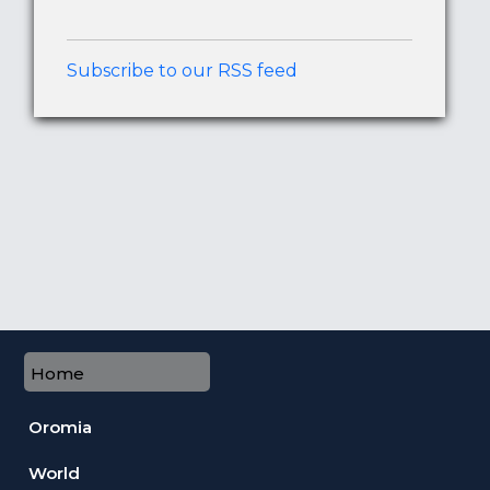
Subscribe to our RSS feed
Home
Oromia
World