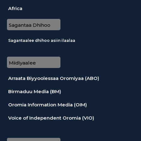
Africa
Sagantaa Dhihoo
Sagantaalee dhihoo asiin ilaalaa
Miidiyaalee
Arraata Biyyoolessaa Oromiyaa (ABO)
Birmaduu Media (BM)
Oromia Information Media (OIM)
Voice of Independent Oromia (VIO)