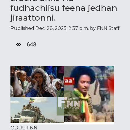
fudhachiisu feena jedhan
jiraattonni.
Published Dec. 28, 2025, 2:37 p.m. by FNN Staff
643
ODUU FNN