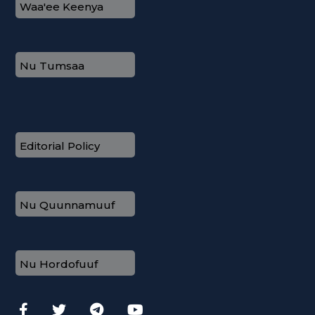
Waa'ee Keenya
Nu Tumsaa
Editorial Policy
Nu Quunnamuuf
Nu Hordofuuf