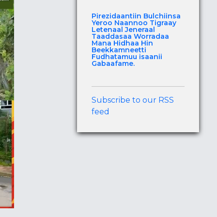
Pirezidaantiin Bulchiinsa
Yeroo Naannoo Tigraay
Letenaal Jeneraal
Taaddasaa Worradaa
Mana Hidhaa Hin
Beekkamneetti
Fudhatamuu isaanii
Gabaafame.
Subscribe to our RSS
feed