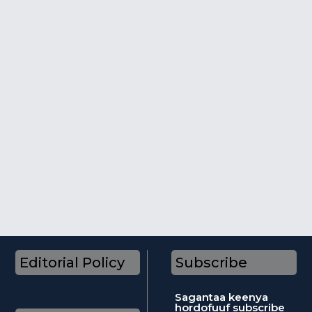
Editorial Policy
Subscribe
Sagantaa keenya
hordofuuf subscribe