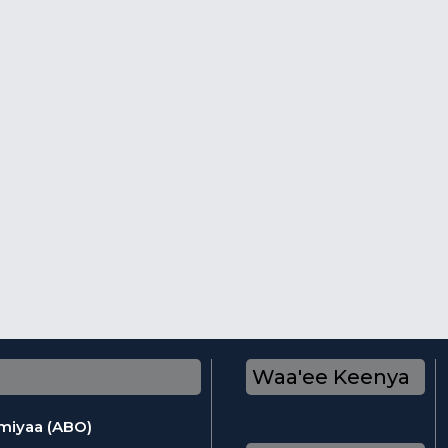
Waa'ee Keenya
omiyaa (ABO)