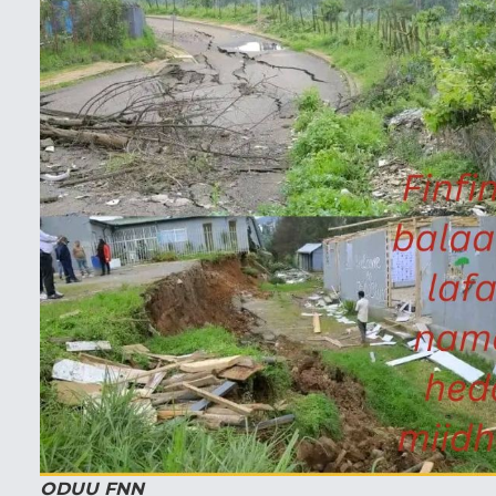
ODUU FNN