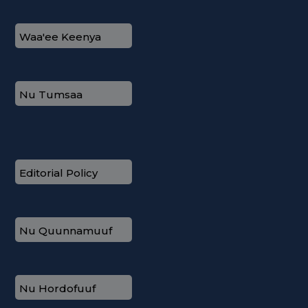
Waa'ee Keenya
Nu Tumsaa
Editorial Policy
Nu Quunnamuuf
Nu Hordofuuf