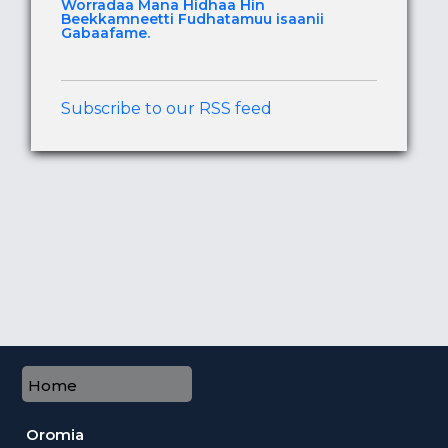
Worradaa Mana Hidhaa Hin
Beekkamneetti Fudhatamuu isaanii
Gabaafame.
Subscribe to our RSS feed
Home
Oromia