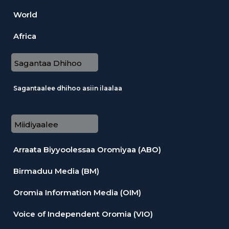
World
Africa
Sagantaa Dhihoo
Sagantaalee dhihoo asiin ilaalaa
Miidiyaalee
Arraata Biyyoolessaa Oromiyaa (ABO)
Birmaduu Media (BM)
Oromia Information Media (OIM)
Voice of Independent Oromia (VIO)