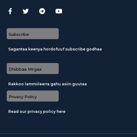
Subscribe
Sagantaa keenya hordofuuf subscribe godhaa
Dhiibbaa Mirgaa
Rakkoo lammiileerra gahu asiin guutaa
Privacy Policy
Read our privacy policy here