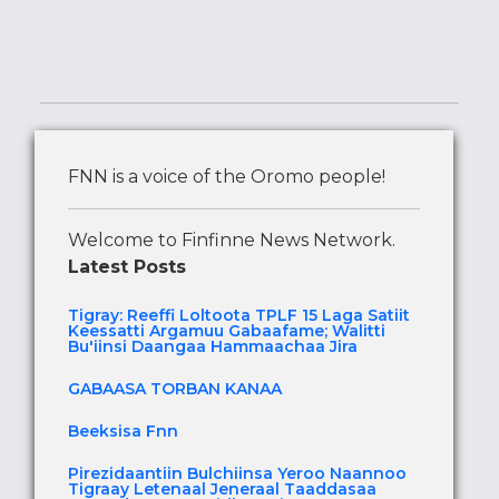
FNN is a voice of the Oromo people!
Welcome to Finfinne News Network.
Latest Posts
Tigray: Reeffi Loltoota TPLF 15 Laga Satiit
Keessatti Argamuu Gabaafame; Walitti
Bu'iinsi Daangaa Hammaachaa Jira
GABAASA TORBAN KANAA
Beeksisa Fnn
Pirezidaantiin Bulchiinsa Yeroo Naannoo
Tigraay Letenaal Jeneraal Taaddasaa