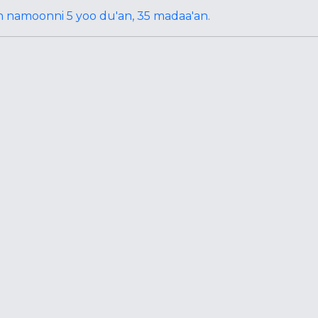
en namoonni 5 yoo du'an, 35 madaa'an.