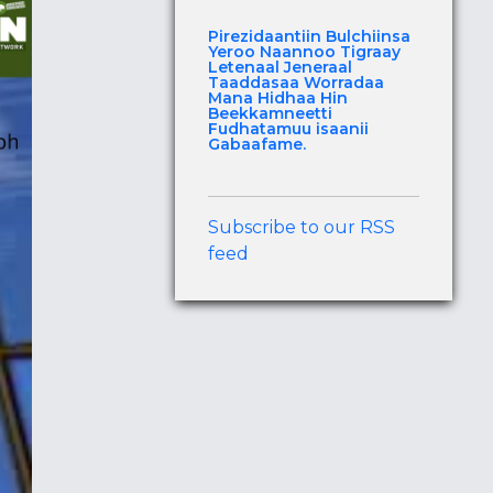
Pirezidaantiin Bulchiinsa
Yeroo Naannoo Tigraay
Letenaal Jeneraal
Taaddasaa Worradaa
Mana Hidhaa Hin
Beekkamneetti
Fudhatamuu isaanii
Gabaafame.
Subscribe to our RSS
feed