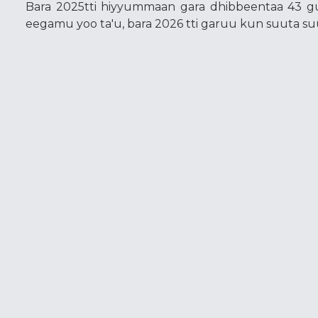
Bara 2025tti hiyyummaan gara dhibbeentaa 43 gu
eegamu yoo ta'u, bara 2026 tti garuu kun suuta su