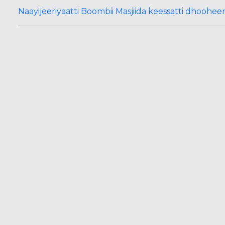
Naayijeeriyaatti Boombii Masjiida keessatti dhoohe