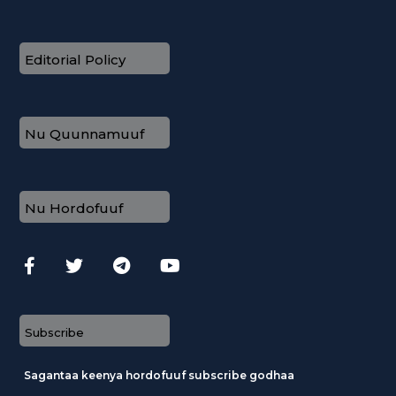
Editorial Policy
Nu Quunnamuuf
Nu Hordofuuf
Subscribe
Sagantaa keenya hordofuuf subscribe godhaa