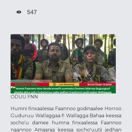
547
ODUU FNN
Humni finxaalessa Faannoo godinaalee Horroo
Guduruu Wallaggaa fi Wallagga Bahaa keessa
socho'u damee humna finxaalessa Faannoo
naannoo Amaaraa keessa socho'uutii jedhan