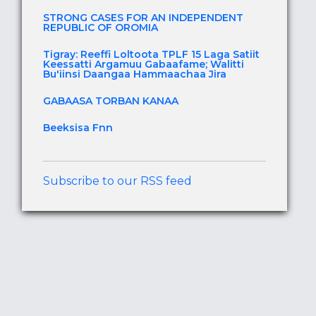
STRONG CASES FOR AN INDEPENDENT
REPUBLIC OF OROMIA
Tigray: Reeffi Loltoota TPLF 15 Laga Satiit
Keessatti Argamuu Gabaafame; Walitti
Bu'iinsi Daangaa Hammaachaa Jira
GABAASA TORBAN KANAA
Beeksisa Fnn
Subscribe to our RSS feed