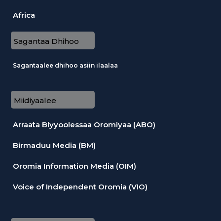
Africa
Sagantaa Dhihoo
Sagantaalee dhihoo asiin ilaalaa
Miidiyaalee
Arraata Biyyoolessaa Oromiyaa (ABO)
Birmaduu Media (BM)
Oromia Information Media (OIM)
Voice of Independent Oromia (VIO)