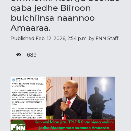
qaba jedhe Biiroon
bulchiinsa naannoo
Amaaraa.
Published Feb. 12, 2026, 2:54 p.m. by FNN Staff
689