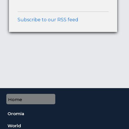
Subscribe to our RSS feed
Home
Oromia
World