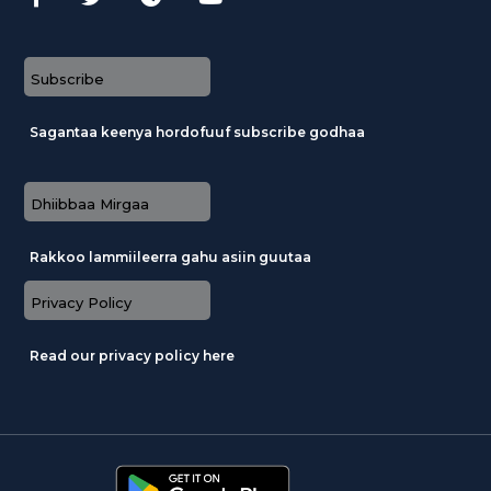
Subscribe
Sagantaa keenya hordofuuf subscribe godhaa
Dhiibbaa Mirgaa
Rakkoo lammiileerra gahu asiin guutaa
Privacy Policy
Read our privacy policy here