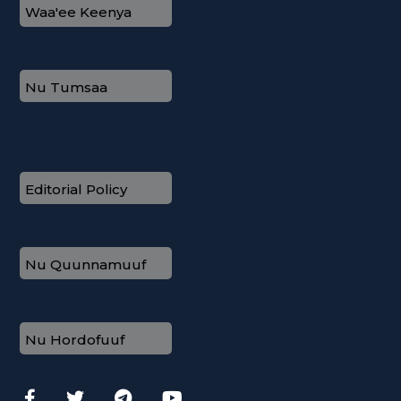
Waa'ee Keenya
Nu Tumsaa
Editorial Policy
Nu Quunnamuuf
Nu Hordofuuf