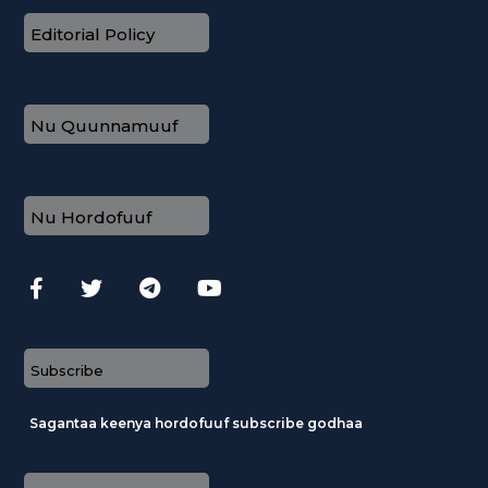
Editorial Policy
Nu Quunnamuuf
Nu Hordofuuf
Subscribe
Sagantaa keenya hordofuuf subscribe godhaa