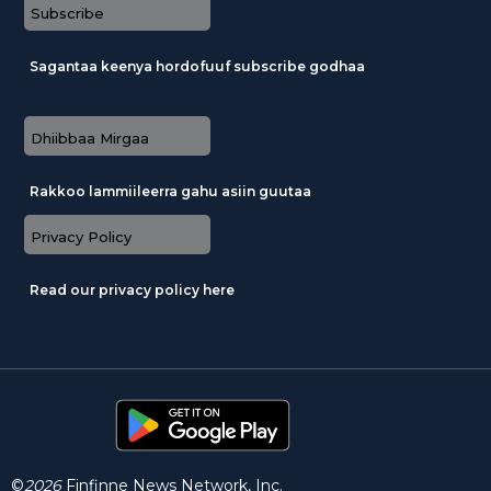
Subscribe
Sagantaa keenya hordofuuf subscribe godhaa
Dhiibbaa Mirgaa
Rakkoo lammiileerra gahu asiin guutaa
Privacy Policy
Read our privacy policy here
©
2026
Finfinne News Network, Inc.