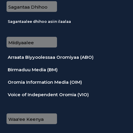
Sagantaa Dhihoo
Sagantaalee dhihoo asiin ilaalaa
Miidiyaalee
Arraata Biyyoolessaa Oromiyaa (ABO)
Birmaduu Media (BM)
Oromia Information Media (OIM)
Voice of Independent Oromia (VIO)
Waa'ee Keenya