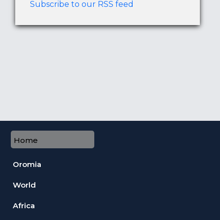
Subscribe to our RSS feed
Home
Oromia
World
Africa