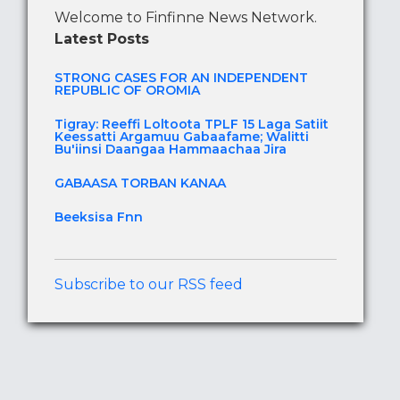
Welcome to Finfinne News Network.
Latest Posts
STRONG CASES FOR AN INDEPENDENT
REPUBLIC OF OROMIA
Tigray: Reeffi Loltoota TPLF 15 Laga Satiit
Keessatti Argamuu Gabaafame; Walitti
Bu'iinsi Daangaa Hammaachaa Jira
GABAASA TORBAN KANAA
Beeksisa Fnn
Subscribe to our RSS feed