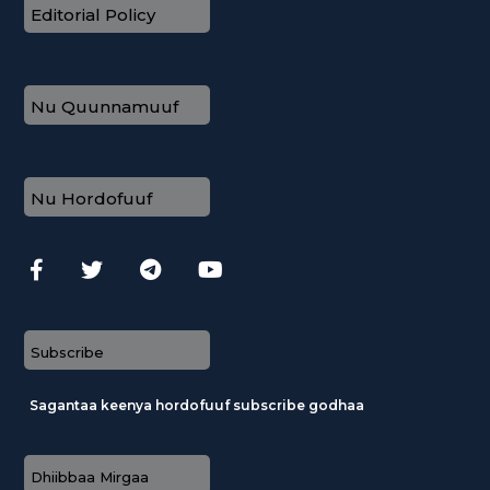
Editorial Policy
Nu Quunnamuuf
Nu Hordofuuf
Subscribe
Sagantaa keenya hordofuuf subscribe godhaa
Dhiibbaa Mirgaa