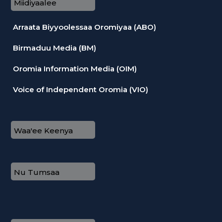
Miidiyaalee
Arraata Biyyoolessaa Oromiyaa (ABO)
Birmaduu Media (BM)
Oromia Information Media (OIM)
Voice of Independent Oromia (VIO)
Waa'ee Keenya
Nu Tumsaa