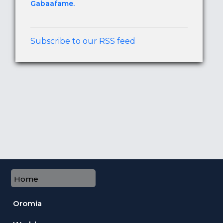
Gabaafame.
Subscribe to our RSS feed
Home
Oromia