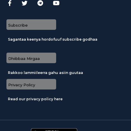
Subscribe
Sagantaa keenya hordofuuf subscribe godhaa
Dhiibbaa Mirgaa
Rakkoo lammiileerra gahu asiin guutaa
Privacy Policy
Read our privacy policy here