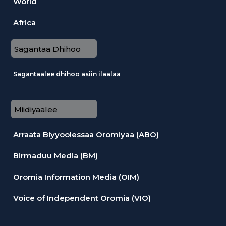
World
Africa
Sagantaa Dhihoo
Sagantaalee dhihoo asiin ilaalaa
Miidiyaalee
Arraata Biyyoolessaa Oromiyaa (ABO)
Birmaduu Media (BM)
Oromia Information Media (OIM)
Voice of Independent Oromia (VIO)