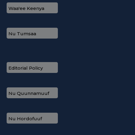
Waa'ee Keenya
Nu Tumsaa
Editorial Policy
Nu Quunnamuuf
Nu Hordofuuf