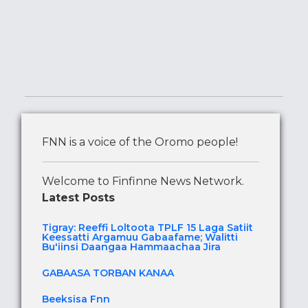
FNN is a voice of the Oromo people!
Welcome to Finfinne News Network.
Latest Posts
Tigray: Reeffi Loltoota TPLF 15 Laga Satiit
Keessatti Argamuu Gabaafame; Walitti
Bu'iinsi Daangaa Hammaachaa Jira
GABAASA TORBAN KANAA
Beeksisa Fnn