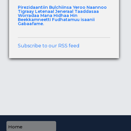
Pirezidaantiin Bulchiinsa Yeroo Naannoo
Tigraay Letenaal Jeneraal Taaddasaa
Worradaa Mana Hidhaa Hin
Beekkamneetti Fudhatamuu isaanii
Gabaafame.
Subscribe to our RSS feed
Home