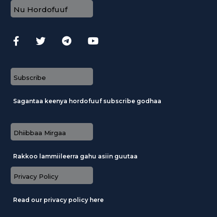
Nu Hordofuuf
Subscribe
Sagantaa keenya hordofuuf subscribe godhaa
Dhiibbaa Mirgaa
Rakkoo lammiileerra gahu asiin guutaa
Privacy Policy
Read our privacy policy here