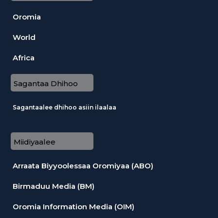
Oromia
World
Africa
Sagantaa Dhihoo
Sagantaalee dhihoo asiin ilaalaa
Miidiyaalee
Arraata Biyyoolessaa Oromiyaa (ABO)
Birmaduu Media (BM)
Oromia Information Media (OIM)