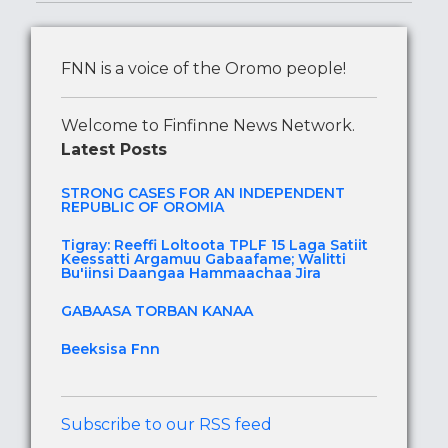
FNN is a voice of the Oromo people!
Welcome to Finfinne News Network.
Latest Posts
STRONG CASES FOR AN INDEPENDENT
REPUBLIC OF OROMIA
Tigray: Reeffi Loltoota TPLF 15 Laga Satiit
Keessatti Argamuu Gabaafame; Walitti
Bu'iinsi Daangaa Hammaachaa Jira
GABAASA TORBAN KANAA
Beeksisa Fnn
Subscribe to our RSS feed