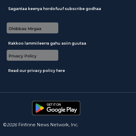
Sagantaa keenya hordofuuf subscribe godhaa
Dhiibbaa Mirgaa
Rakkoo lammiileerra gahu asiin guutaa
Privacy Policy
Read our privacy policy here
©
2026
Finfinne News Network, Inc.