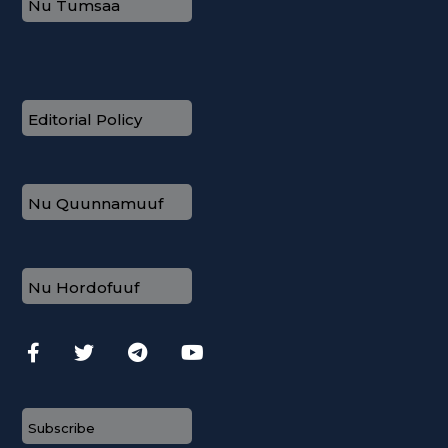
Nu Tumsaa
Editorial Policy
Nu Quunnamuuf
Nu Hordofuuf
Subscribe