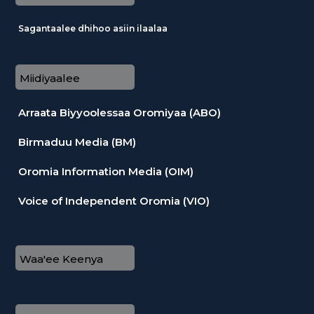
Sagantaalee dhihoo asiin ilaalaa
Miidiyaalee
Arraata Biyyoolessaa Oromiyaa (ABO)
Birmaduu Media (BM)
Oromia Information Media (OIM)
Voice of Independent Oromia (VIO)
Waa'ee Keenya