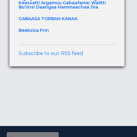
Keessatti Argamuu Gabaafame; Walitti
Bu'iinsi Daangaa Hammaachaa Jira
GABAASA TORBAN KANAA
Beeksisa Fnn
Subscribe to our RSS feed