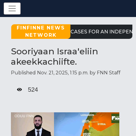
FINFINNE NEWS
STRONG CASES FOR AN INDEPENDE
NETWORK
Sooriyaan Israa'eliin
akeekkachiifte.
Published Nov. 21, 2025, 1:15 p.m. by FNN Staff
524