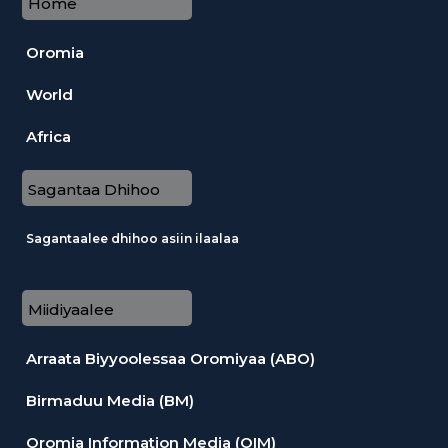
Home
Oromia
World
Africa
Sagantaa Dhihoo
Sagantaalee dhihoo asiin ilaalaa
Miidiyaalee
Arraata Biyyoolessaa Oromiyaa (ABO)
Birmaduu Media (BM)
Oromia Information Media (OIM)