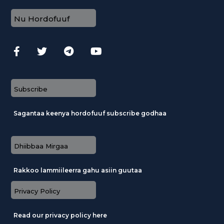
Nu Hordofuuf
Subscribe
Sagantaa keenya hordofuuf subscribe godhaa
Dhiibbaa Mirgaa
Rakkoo lammiileerra gahu asiin guutaa
Privacy Policy
Read our privacy policy here