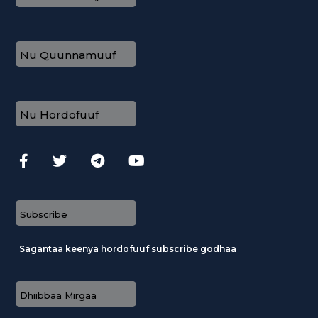
Nu Quunnamuuf
Nu Hordofuuf
Subscribe
Sagantaa keenya hordofuuf subscribe godhaa
Dhiibbaa Mirgaa