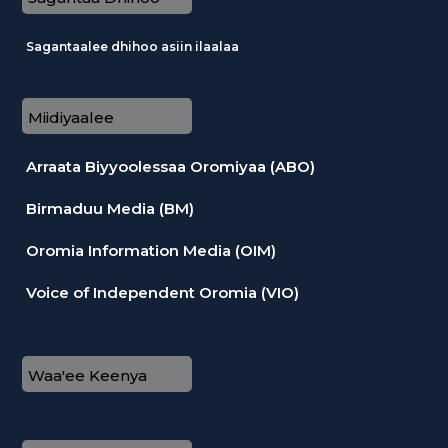
Sagantaalee dhihoo asiin ilaalaa
Miidiyaalee
Arraata Biyyoolessaa Oromiyaa (ABO)
Birmaduu Media (BM)
Oromia Information Media (OIM)
Voice of Independent Oromia (VIO)
Waa'ee Keenya