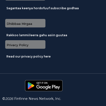
Sagantaa keenya hordofuuf subscribe godhaa
Dhiibbaa Mirgaa
Rakkoo lammiileerra gahu asiin guutaa
Privacy Policy
Read our privacy policy here
©
2026
Finfinne News Network, Inc.