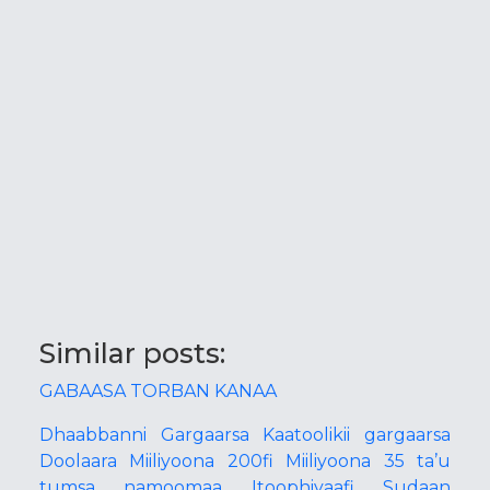
Similar posts:
GABAASA TORBAN KANAA
Dhaabbanni Gargaarsa Kaatoolikii gargaarsa
Doolaara Miiliyoona 200fi Miiliyoona 35 ta’u
tumsa namoomaa Itoophiyaafi Sudaan