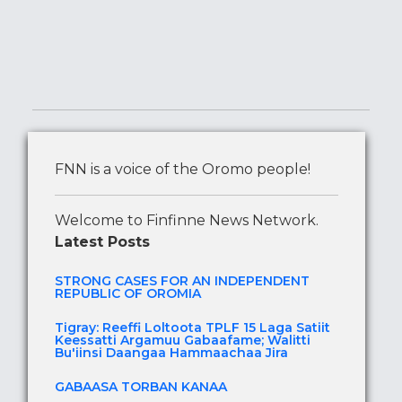
FNN is a voice of the Oromo people!
Welcome to Finfinne News Network.
Latest Posts
STRONG CASES FOR AN INDEPENDENT
REPUBLIC OF OROMIA
Tigray: Reeffi Loltoota TPLF 15 Laga Satiit
Keessatti Argamuu Gabaafame; Walitti
Bu'iinsi Daangaa Hammaachaa Jira
GABAASA TORBAN KANAA