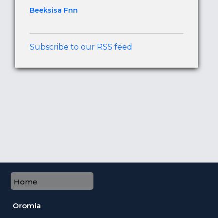
Beeksisa Fnn
Subscribe to our RSS feed
Home
Oromia