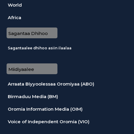
World
Africa
Sagantaa Dhihoo
Sagantaalee dhihoo asiin ilaalaa
Miidiyaalee
Arraata Biyyoolessaa Oromiyaa (ABO)
Birmaduu Media (BM)
Oromia Information Media (OIM)
Voice of Independent Oromia (VIO)