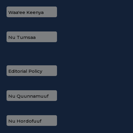
Waa'ee Keenya
Nu Tumsaa
Editorial Policy
Nu Quunnamuuf
Nu Hordofuuf