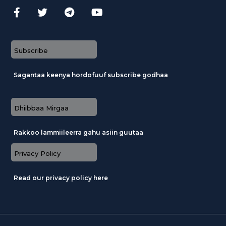
Subscribe
Sagantaa keenya hordofuuf subscribe godhaa
Dhiibbaa Mirgaa
Rakkoo lammiileerra gahu asiin guutaa
Privacy Policy
Read our privacy policy here