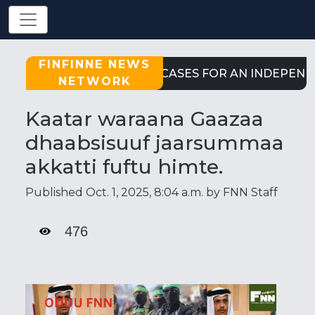
FINFINNE NEWS
STRONG CASES FOR AN INDEPENDE
NETWORK
Kaatar waraana Gaazaa
dhaabsisuuf jaarsummaa
akkatti fuftu himte.
Published Oct. 1, 2025, 8:04 a.m. by FNN Staff
476