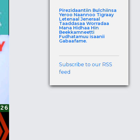
Pirezidaantiin Bulchiinsa
Yeroo Naannoo Tigraay
Letenaal Jeneraal
Taaddasaa Worradaa
Mana Hidhaa Hin
Beekkamneetti
Fudhatamuu isaanii
Gabaafame.
Subscribe to our RSS
feed