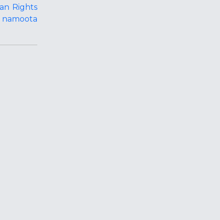
an Rights
e namoota