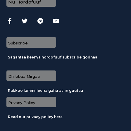
Nu Hordofuuf
Subscribe
Sagantaa keenya hordofuuf subscribe godhaa
Dhiibbaa Mirgaa
Rakkoo lammiileerra gahu asiin guutaa
Privacy Policy
Read our privacy policy here