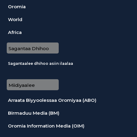
Oromia
World
Africa
Sagantaa Dhihoo
Sagantaalee dhihoo asiin ilaalaa
Miidiyaalee
Arraata Biyyoolessaa Oromiyaa (ABO)
Birmaduu Media (BM)
Oromia Information Media (OIM)