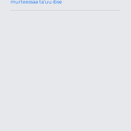
murteessaa ta’uu ibse