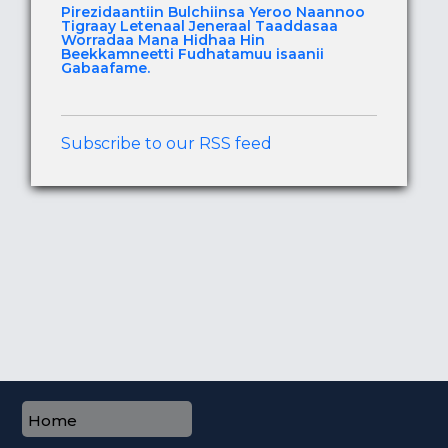
Pirezidaantiin Bulchiinsa Yeroo Naannoo
Tigraay Letenaal Jeneraal Taaddasaa
Worradaa Mana Hidhaa Hin
Beekkamneetti Fudhatamuu isaanii
Gabaafame.
Subscribe to our RSS feed
Home