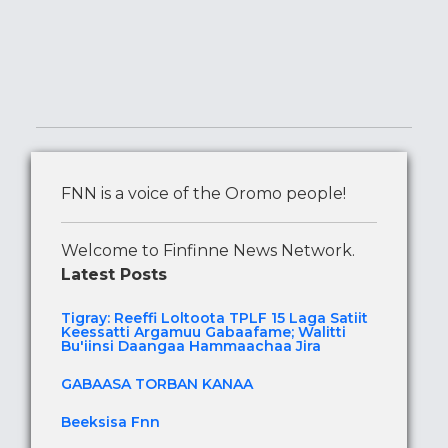
FNN is a voice of the Oromo people!
Welcome to Finfinne News Network.
Latest Posts
Tigray: Reeffi Loltoota TPLF 15 Laga Satiit
Keessatti Argamuu Gabaafame; Walitti
Bu'iinsi Daangaa Hammaachaa Jira
GABAASA TORBAN KANAA
Beeksisa Fnn