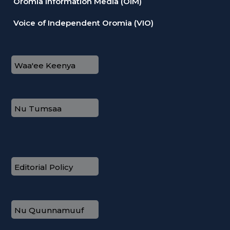
Oromia Information Media (OIM)
Voice of Independent Oromia (VIO)
Waa'ee Keenya
Nu Tumsaa
Editorial Policy
Nu Quunnamuuf