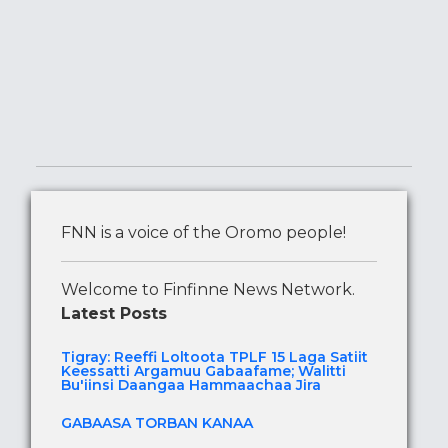
FNN is a voice of the Oromo people!
Welcome to Finfinne News Network.
Latest Posts
Tigray: Reeffi Loltoota TPLF 15 Laga Satiit
Keessatti Argamuu Gabaafame; Walitti
Bu'iinsi Daangaa Hammaachaa Jira
GABAASA TORBAN KANAA