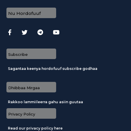
Nu Hordofuuf
Subscribe
Sagantaa keenya hordofuuf subscribe godhaa
Dhiibbaa Mirgaa
Rakkoo lammiileerra gahu asiin guutaa
Privacy Policy
Read our privacy policy here