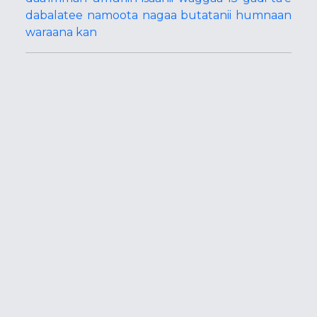
dabalatee namoota nagaa butatanii humnaan
waraana kan