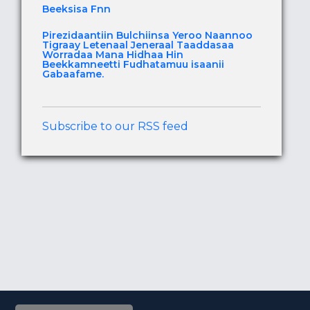
Beeksisa Fnn
Pirezidaantiin Bulchiinsa Yeroo Naannoo
Tigraay Letenaal Jeneraal Taaddasaa
Worradaa Mana Hidhaa Hin
Beekkamneetti Fudhatamuu isaanii
Gabaafame.
Subscribe to our RSS feed