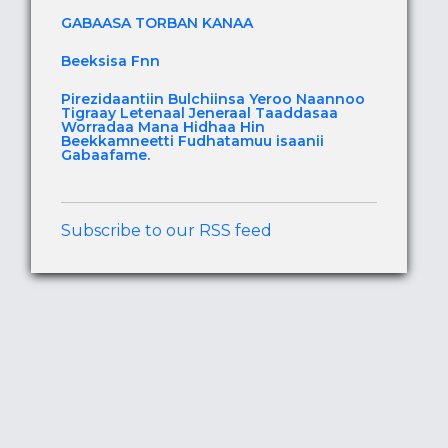
GABAASA TORBAN KANAA
Beeksisa Fnn
Pirezidaantiin Bulchiinsa Yeroo Naannoo
Tigraay Letenaal Jeneraal Taaddasaa
Worradaa Mana Hidhaa Hin
Beekkamneetti Fudhatamuu isaanii
Gabaafame.
Subscribe to our RSS feed