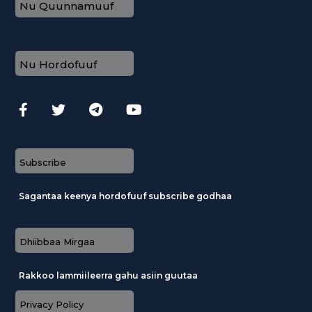
Nu Quunnamuuf
Nu Hordofuuf
Subscribe
Sagantaa keenya hordofuuf subscribe godhaa
Dhiibbaa Mirgaa
Rakkoo lammiileerra gahu asiin guutaa
Privacy Policy