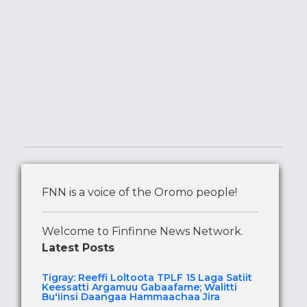
FNN is a voice of the Oromo people!
Welcome to Finfinne News Network.
Latest Posts
Tigray: Reeffi Loltoota TPLF 15 Laga Satiit
Keessatti Argamuu Gabaafame; Walitti
Bu'iinsi Daangaa Hammaachaa Jira