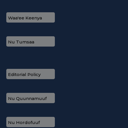
Waa'ee Keenya
Nu Tumsaa
Editorial Policy
Nu Quunnamuuf
Nu Hordofuuf