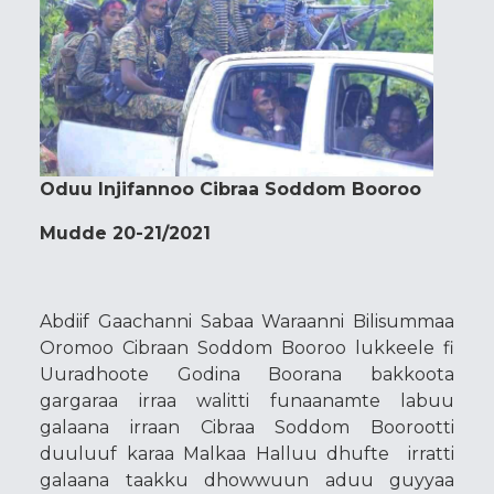
Oduu Injifannoo Cibraa Soddom Booroo
Mudde 20-21/2021
Abdiif Gaachanni Sabaa Waraanni Bilisummaa
Oromoo Cibraan Soddom Booroo lukkeele fi
Uuradhoote Godina Boorana bakkoota
gargaraa irraa walitti funaanamte labuu
galaana irraan Cibraa Soddom Boorootti
duuluuf karaa Malkaa Halluu dhufte irratti
galaana taakku dhowwuun aduu guyyaa