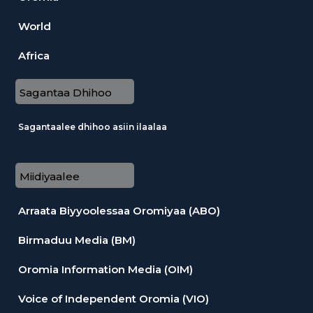
World
Africa
Sagantaa Dhihoo
Sagantaalee dhihoo asiin ilaalaa
Miidiyaalee
Arraata Biyyoolessaa Oromiyaa (ABO)
Birmaduu Media (BM)
Oromia Information Media (OIM)
Voice of Independent Oromia (VIO)