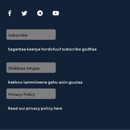
Subscribe
Sagantaa keenya hordofuuf subscribe godhaa
Dhiibbaa Mirgaa
Rakkoo lammiileerra gahu asiin guutaa
Privacy Policy
Read our privacy policy here