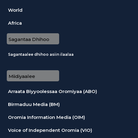
World
Africa
Sagantaa Dhihoo
Sagantaalee dhihoo asiin ilaalaa
Miidiyaalee
Arraata Biyyoolessaa Oromiyaa (ABO)
Birmaduu Media (BM)
Oromia Information Media (OIM)
Voice of Independent Oromia (VIO)