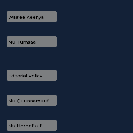
Waa'ee Keenya
Nu Tumsaa
Editorial Policy
Nu Quunnamuuf
Nu Hordofuuf