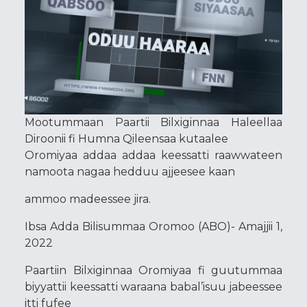
Mootummaan Paartii Bilxiginnaa Haleellaa
Diroonii fi Humna Qileensaa kutaalee
Oromiyaa addaa addaa keessatti raawwateen
namoota nagaa hedduu ajjeesee kaan
ammoo madeessee jira.
Ibsa Adda Bilisummaa Oromoo (ABO)- Amajjii 1,
2022
Paartiin Bilxiginnaa Oromiyaa fi guutummaa
biyyattii keessatti waraana babal’isuu jabeessee
itti fufee