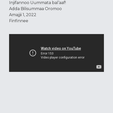
Injifannoo Uummata bal’aaf!
Adda Bilisummaa Oromoo
Amajjii 1, 2022
Finfinnee