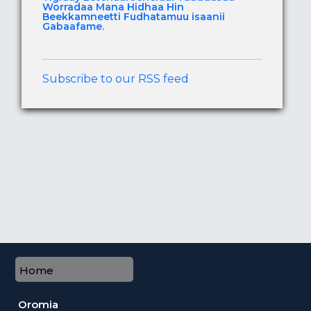
Worradaa Mana Hidhaa Hin
Beekkamneetti Fudhatamuu isaanii
Gabaafame.
Subscribe to our RSS feed
Home
Oromia