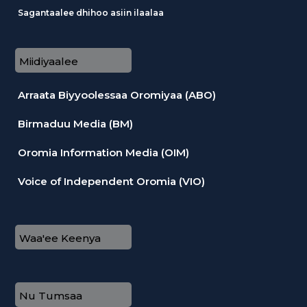
Sagantaalee dhihoo asiin ilaalaa
Miidiyaalee
Arraata Biyyoolessaa Oromiyaa (ABO)
Birmaduu Media (BM)
Oromia Information Media (OIM)
Voice of Independent Oromia (VIO)
Waa'ee Keenya
Nu Tumsaa