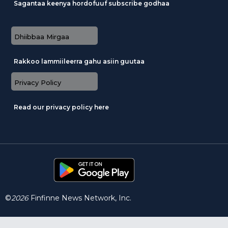
Sagantaa keenya hordofuuf subscribe godhaa
Dhiibbaa Mirgaa
Rakkoo lammiileerra gahu asiin guutaa
Privacy Policy
Read our privacy policy here
©
2026
Finfinne News Network, Inc.