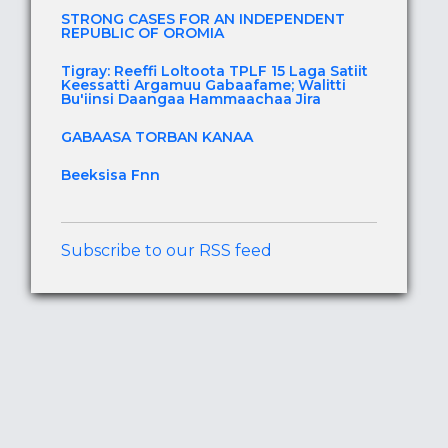
STRONG CASES FOR AN INDEPENDENT
REPUBLIC OF OROMIA
Tigray: Reeffi Loltoota TPLF 15 Laga Satiit
Keessatti Argamuu Gabaafame; Walitti
Bu'iinsi Daangaa Hammaachaa Jira
GABAASA TORBAN KANAA
Beeksisa Fnn
Subscribe to our RSS feed